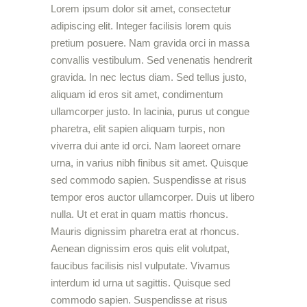
Lorem ipsum dolor sit amet, consectetur
adipiscing elit. Integer facilisis lorem quis
pretium posuere. Nam gravida orci in massa
convallis vestibulum. Sed venenatis hendrerit
gravida. In nec lectus diam. Sed tellus justo,
aliquam id eros sit amet, condimentum
ullamcorper justo. In lacinia, purus ut congue
pharetra, elit sapien aliquam turpis, non
viverra dui ante id orci. Nam laoreet ornare
urna, in varius nibh finibus sit amet. Quisque
sed commodo sapien. Suspendisse at risus
tempor eros auctor ullamcorper. Duis ut libero
nulla. Ut et erat in quam mattis rhoncus.
Mauris dignissim pharetra erat at rhoncus.
Aenean dignissim eros quis elit volutpat,
faucibus facilisis nisl vulputate. Vivamus
interdum id urna ut sagittis. Quisque sed
commodo sapien. Suspendisse at risus