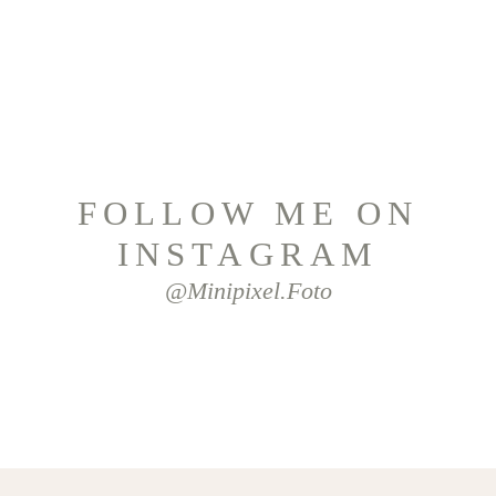
FOLLOW ME ON
INSTAGRAM
@minipixel.foto