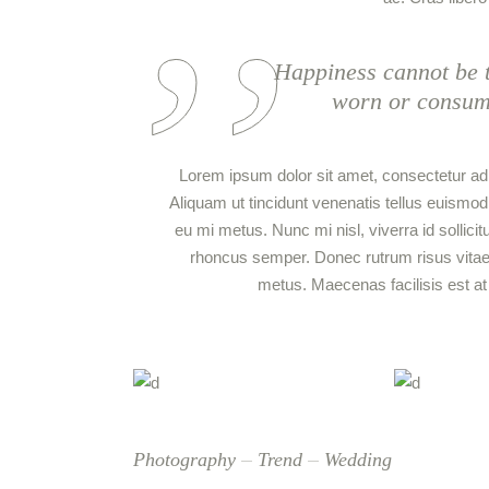
Happiness cannot be t
worn or consumed
Lorem ipsum dolor sit amet, consectetur adipi
Aliquam ut tincidunt venenatis tellus euism
eu mi metus. Nunc mi nisl, viverra id sollicit
rhoncus semper. Donec rutrum risus vita
metus. Maecenas facilisis est at a
Photography
Trend
Wedding