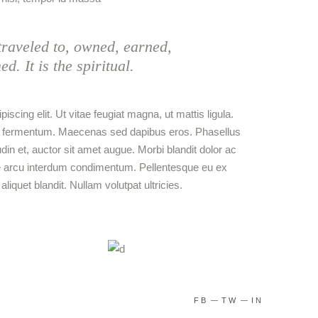
raveled to, owned, earned,
. It is the spiritual.
scing elit. Ut vitae feugiat magna, ut mattis ligula.
od fermentum. Maecenas sed dapibus eros. Phasellus
udin et, auctor sit amet augue. Morbi blandit dolor ac
e arcu interdum condimentum. Pellentesque eu ex
liquet blandit. Nullam volutpat ultricies.
FB
TW
IN