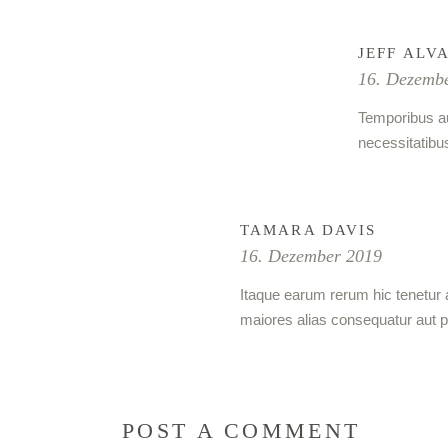
JEFF ALV
16. Dezemb
Temporibus au
necessitatibu
TAMARA DAVIS
16. Dezember 2019
Itaque earum rerum hic tenetur a
maiores alias consequatur aut p
POST A COMMENT