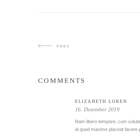
PREV
COMMENTS
ELIZABETH LOREN
16. Dezember 2019
Nam libero tempore, cum soluta 
id quod maxime placeat facere