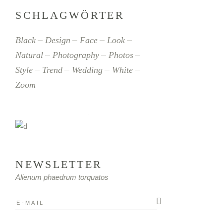
SCHLAGWÖRTER
Black
Design
Face
Look
Natural
Photography
Photos
Style
Trend
Wedding
White
Zoom
NEWSLETTER
Alienum phaedrum torquatos