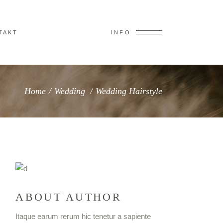
TAKT
INFO
Home
/
Wedding
/
Wedding Hairstyle
ABOUT AUTHOR
Itaque earum rerum hic tenetur a sapiente