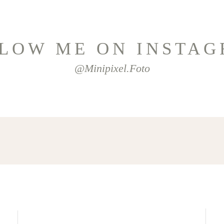
LOW ME ON INSTA
@minipixel.foto