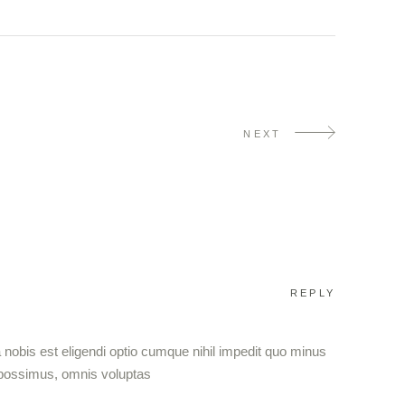
NEXT
REPLY
nobis est eligendi optio cumque nihil impedit quo minus
 possimus, omnis voluptas