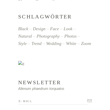
SCHLAGWÖRTER
Black
Design
Face
Look
Natural
Photography
Photos
Style
Trend
Wedding
White
Zoom
NEWSLETTER
Alienum phaedrum torquatos