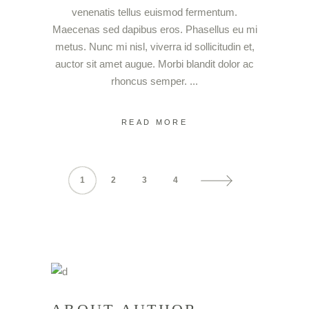
venenatis tellus euismod fermentum.
Maecenas sed dapibus eros. Phasellus eu mi
metus. Nunc mi nisl, viverra id sollicitudin et,
auctor sit amet augue. Morbi blandit dolor ac
rhoncus semper.
READ MORE
1
2
3
4