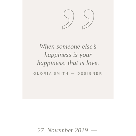
When someone else’s
happiness is your
happiness, that is love.
GLORIA SMITH ― DESIGNER
27. November 2019