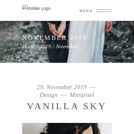
MENU
NOVEMBER 2019
Home
/
2019
/
November
29. November 2019
Design
Minipixel
VANILLA SKY