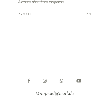
Alienum phaedrum torquatos
Minipixel@mail.de