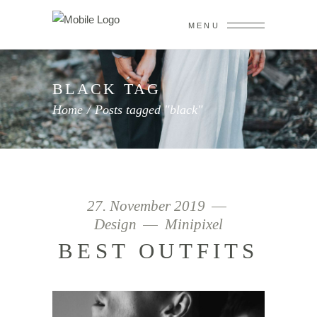
MENU
BLACK TAG
Home
/
Posts tagged "black"
27. November 2019
Design
Minipixel
BEST OUTFITS