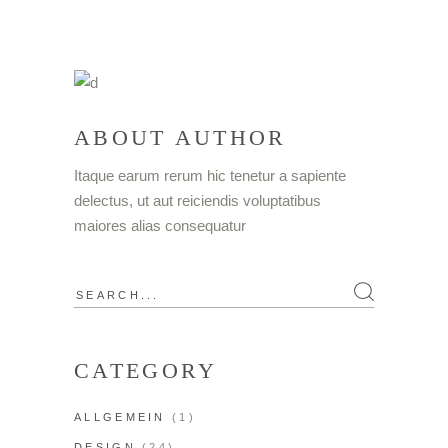
ABOUT AUTHOR
Itaque earum rerum hic tenetur a sapiente
delectus, ut aut reiciendis voluptatibus
maiores alias consequatur
CATEGORY
ALLGEMEIN
(1)
DESIGN
(24)