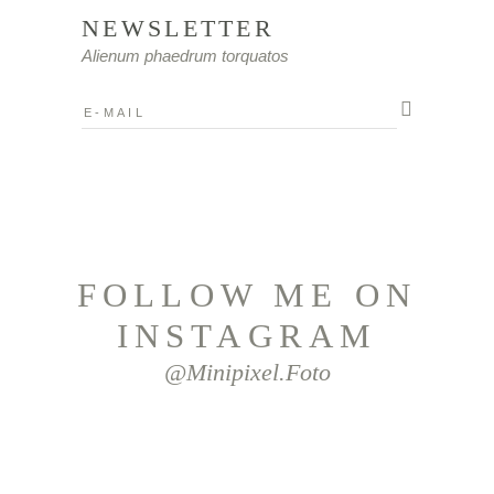
NEWSLETTER
Alienum phaedrum torquatos
FOLLOW ME ON
INSTAGRAM
@minipixel.foto