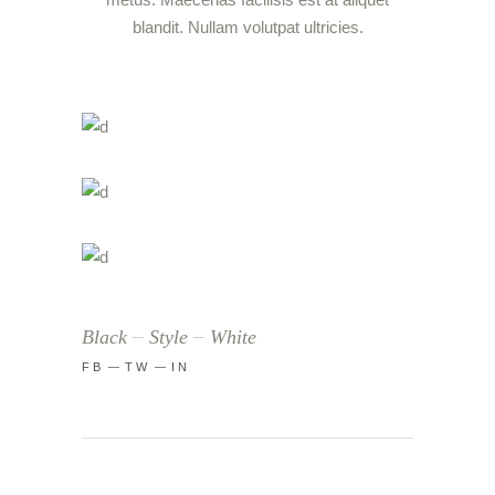
blandit. Nullam volutpat ultricies.
Black
Style
White
FB
TW
IN