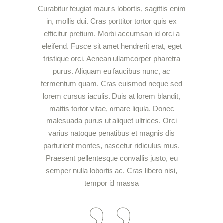
Curabitur feugiat mauris lobortis, sagittis enim
in, mollis dui. Cras porttitor tortor quis ex
efficitur pretium. Morbi accumsan id orci a
eleifend. Fusce sit amet hendrerit erat, eget
tristique orci. Aenean ullamcorper pharetra
purus. Aliquam eu faucibus nunc, ac
fermentum quam. Cras euismod neque sed
lorem cursus iaculis. Duis at lorem blandit,
mattis tortor vitae, ornare ligula. Donec
malesuada purus ut aliquet ultrices. Orci
varius natoque penatibus et magnis dis
parturient montes, nascetur ridiculus mus.
Praesent pellentesque convallis justo, eu
semper nulla lobortis ac. Cras libero nisi,
tempor id massa