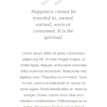
Happiness cannot be
traveled to, owned,
earned, worn or
consumed. It is the
spiritual.
Lorem ipsum dolor sit amet, consectetur
adipiscing elit. Ut vitae feugiat magna, ut
mattis ligula. Aliquam ut tincidunt venenatis
tellus euismod fermentum. Maecenas sed
dapibus eros. Phasellus eu mi metus. Nunc
mi nisl, viverra id sollicitudin et, auctor sit
amet augue. Morbi blandit dolor ac rhoncus
semper. Donec rutrum risus vitae arcu
interdum condimentum. Pellentesque eu ex
metus. Maecenas facilisis est at aliquet