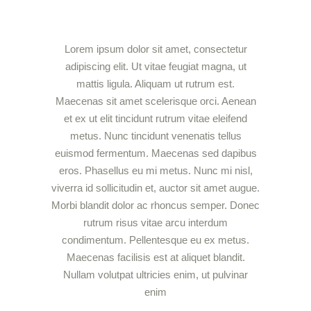
Lorem ipsum dolor sit amet, consectetur
adipiscing elit. Ut vitae feugiat magna, ut
mattis ligula. Aliquam ut rutrum est.
Maecenas sit amet scelerisque orci. Aenean
et ex ut elit tincidunt rutrum vitae eleifend
metus. Nunc tincidunt venenatis tellus
euismod fermentum. Maecenas sed dapibus
eros. Phasellus eu mi metus. Nunc mi nisl,
viverra id sollicitudin et, auctor sit amet augue.
Morbi blandit dolor ac rhoncus semper. Donec
rutrum risus vitae arcu interdum
condimentum. Pellentesque eu ex metus.
Maecenas facilisis est at aliquet blandit.
Nullam volutpat ultricies enim, ut pulvinar
enim