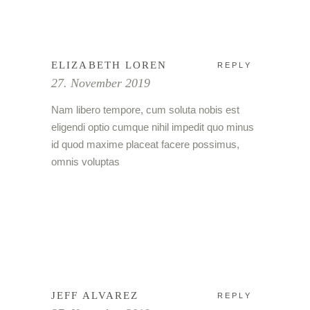
ELIZABETH LOREN
REPLY
27. November 2019
Nam libero tempore, cum soluta nobis est
eligendi optio cumque nihil impedit quo minus
id quod maxime placeat facere possimus,
omnis voluptas
JEFF ALVAREZ
REPLY