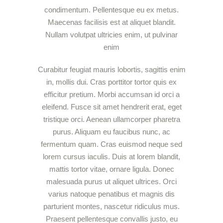
condimentum. Pellentesque eu ex metus.
Maecenas facilisis est at aliquet blandit.
Nullam volutpat ultricies enim, ut pulvinar
enim
Curabitur feugiat mauris lobortis, sagittis enim
in, mollis dui. Cras porttitor tortor quis ex
efficitur pretium. Morbi accumsan id orci a
eleifend. Fusce sit amet hendrerit erat, eget
tristique orci. Aenean ullamcorper pharetra
purus. Aliquam eu faucibus nunc, ac
fermentum quam. Cras euismod neque sed
lorem cursus iaculis. Duis at lorem blandit,
mattis tortor vitae, ornare ligula. Donec
malesuada purus ut aliquet ultrices. Orci
varius natoque penatibus et magnis dis
parturient montes, nascetur ridiculus mus.
Praesent pellentesque convallis justo, eu