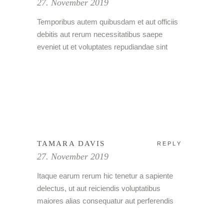
27. November 2019
Temporibus autem quibusdam et aut officiis
debitis aut rerum necessitatibus saepe
eveniet ut et voluptates repudiandae sint
TAMARA DAVIS
REPLY
27. November 2019
Itaque earum rerum hic tenetur a sapiente
delectus, ut aut reiciendis voluptatibus
maiores alias consequatur aut perferendis