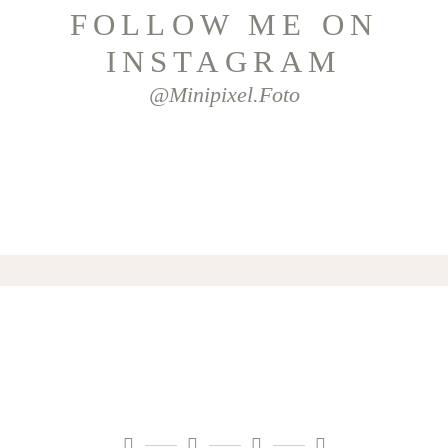
FOLLOW ME ON
INSTAGRAM
@minipixel.foto