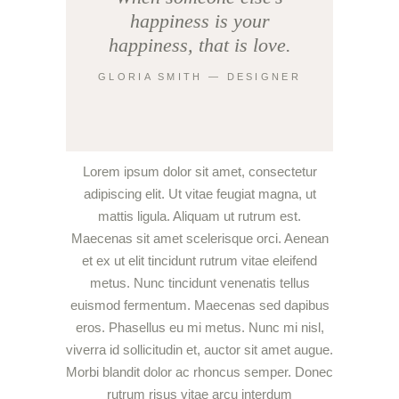
happiness is your
happiness, that is love.
GLORIA SMITH ― DESIGNER
Lorem ipsum dolor sit amet, consectetur
adipiscing elit. Ut vitae feugiat magna, ut
mattis ligula. Aliquam ut rutrum est.
Maecenas sit amet scelerisque orci. Aenean
et ex ut elit tincidunt rutrum vitae eleifend
metus. Nunc tincidunt venenatis tellus
euismod fermentum. Maecenas sed dapibus
eros. Phasellus eu mi metus. Nunc mi nisl,
viverra id sollicitudin et, auctor sit amet augue.
Morbi blandit dolor ac rhoncus semper. Donec
rutrum risus vitae arcu interdum