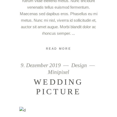
rutrum vitae eleifend metus. Nunc tincidunt
venenatis tellus euismod fermentum.
Maecenas sed dapibus eros. Phasellus eu mi
metus. Nunc mi nisl, viverra id sollicitudin et,
auctor sit amet augue. Morbi blandit dolor ac
rhoncus semper.
READ MORE
9. Dezember 2019
Design
Minipixel
WEDDING
PICTURE