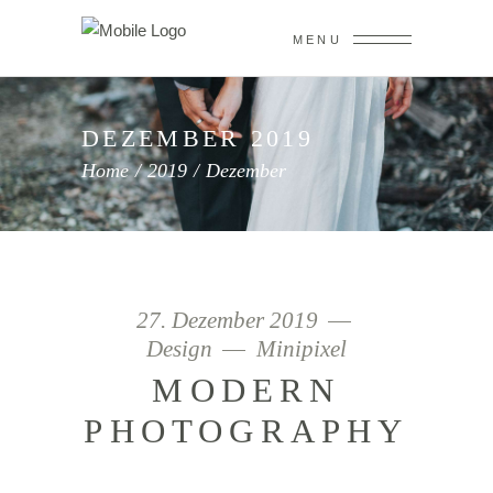
MENU
DEZEMBER 2019
Home
/
2019
/
Dezember
27. Dezember 2019
Design
Minipixel
MODERN
PHOTOGRAPHY