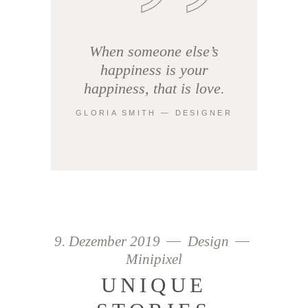
When someone else’s
happiness is your
happiness, that is love.
GLORIA SMITH ― DESIGNER
9. Dezember 2019
Design
Minipixel
UNIQUE