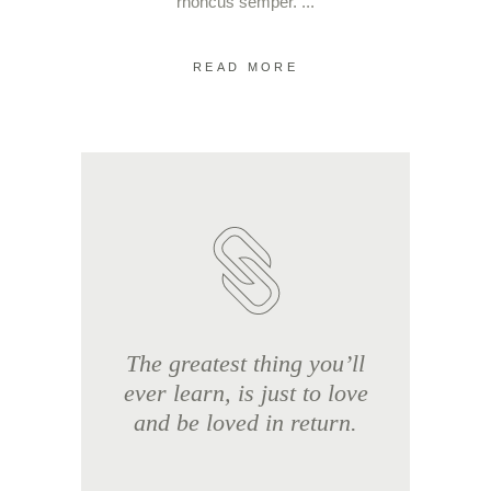
rhoncus semper.
READ MORE
The greatest thing you’ll
ever learn, is just to love
and be loved in return.