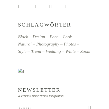
SCHLAGWÖRTER
Black
Design
Face
Look
Natural
Photography
Photos
Style
Trend
Wedding
White
Zoom
NEWSLETTER
Alienum phaedrum torquatos