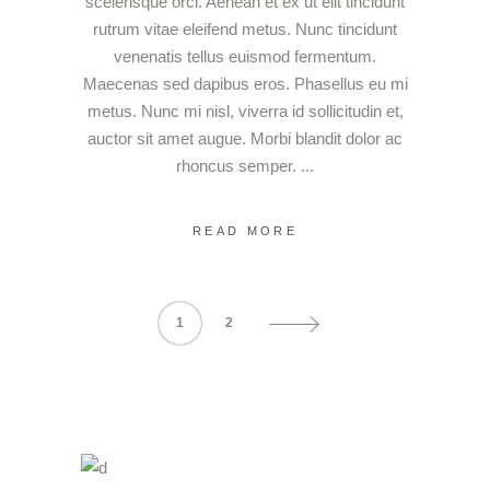
scelerisque orci. Aenean et ex ut elit tincidunt
rutrum vitae eleifend metus. Nunc tincidunt
venenatis tellus euismod fermentum.
Maecenas sed dapibus eros. Phasellus eu mi
metus. Nunc mi nisl, viverra id sollicitudin et,
auctor sit amet augue. Morbi blandit dolor ac
rhoncus semper.
READ MORE
1
2