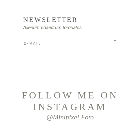
NEWSLETTER
Alienum phaedrum torquatos
FOLLOW ME ON
INSTAGRAM
@minipixel.foto