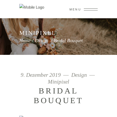
MENU
MINIPIXEL
Home
/
Design
/
Bridal Bouquet
9. Dezember 2019
Design
Minipixel
BRIDAL
BOUQUET