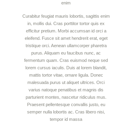
enim
Curabitur feugiat mauris lobortis, sagittis enim
in, mollis dui. Cras porttitor tortor quis ex
efficitur pretium. Morbi accumsan id orci a
eleifend. Fusce sit amet hendrerit erat, eget
tristique orci. Aenean ullamcorper pharetra
purus. Aliquam eu faucibus nunc, ac
fermentum quam. Cras euismod neque sed
lorem cursus iaculis. Duis at lorem blandit,
mattis tortor vitae, ornare ligula. Donec
malesuada purus ut aliquet ultrices. Orci
varius natoque penatibus et magnis dis
parturient montes, nascetur ridiculus mus.
Praesent pellentesque convallis justo, eu
semper nulla lobortis ac. Cras libero nisi,
tempor id massa