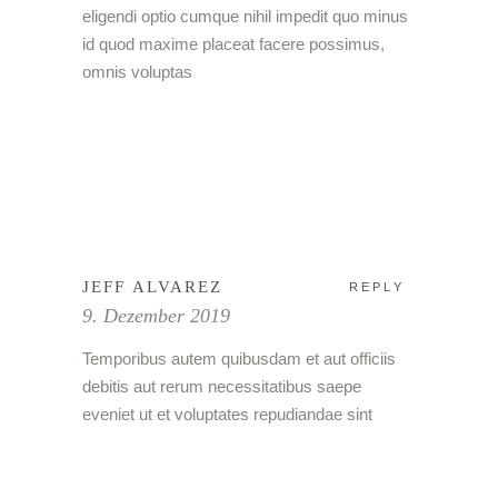
eligendi optio cumque nihil impedit quo minus
id quod maxime placeat facere possimus,
omnis voluptas
JEFF ALVAREZ
REPLY
9. Dezember 2019
Temporibus autem quibusdam et aut officiis
debitis aut rerum necessitatibus saepe
eveniet ut et voluptates repudiandae sint