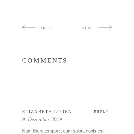
PREV
NEXT
COMMENTS
ELIZABETH LOREN
REPLY
9. Dezember 2019
Nam libero tempore, cum soluta nobis est